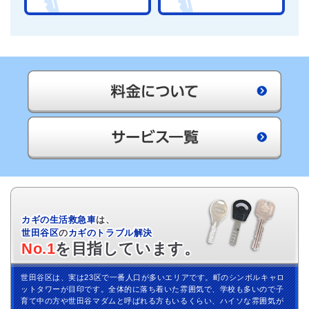
カギの生活救急車
は、
世田谷区
の
カギのトラブル解決
No.1
を目指しています。
世田谷区は、実は23区で一番人口が多いエリアです。町のシンボルキャロ
ットタワーが目印です。全体的に落ち着いた雰囲気で、学校も多いので子
育て中の方や世田谷マダムと呼ばれる方もいるくらい、ハイソな雰囲気が