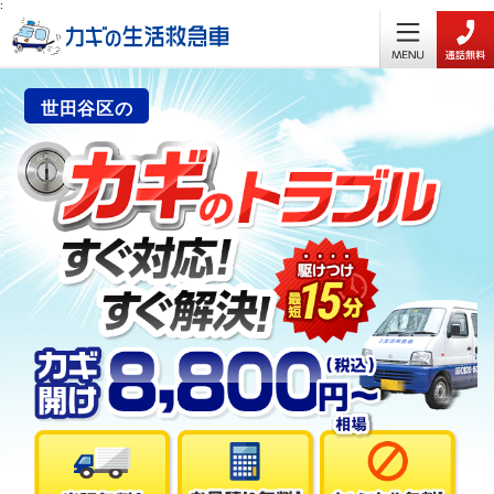
:
世田谷区の