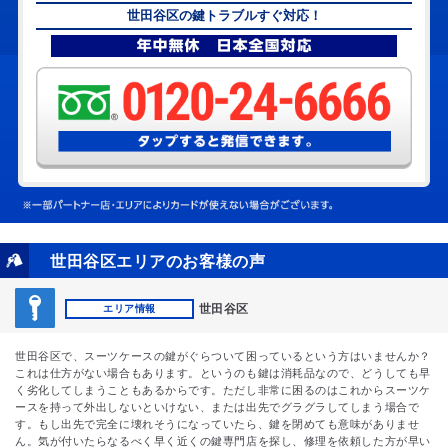
世田谷区の鍵トラブルすぐ対応！
世田谷区エリアのお客様の声
世田谷区
エリア情報
世田谷区で、スーツケースの鍵がぐらついて困っているという方はいませんか？
これは仕方がない場合もあります。というのも鍵は消耗品なので、どうしても早
く劣化してしまうこともあるからです。ただし非常に困るのはこれからスーツケ
ースを持って外出しないといけない、または出先でグラグラしてしまう場合で
す。もし出先で完全に壊れそうになっていたら、鍵を閉めても意味がありませ
ん。気が付いたらなるべく早く近くの鍵専門店を探し、修理を依頼した方が早い