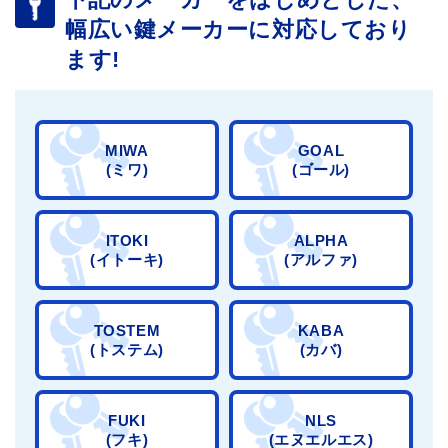
幅広い鍵メーカーに対応しており
ます!
MIWA
GOAL
(ミワ)
(ゴール)
ITOKI
ALPHA
(イトーキ)
(アルファ)
TOSTEM
KABA
(トステム)
(カバ)
FUKI
NLS
(フキ)
(エヌエルエス)