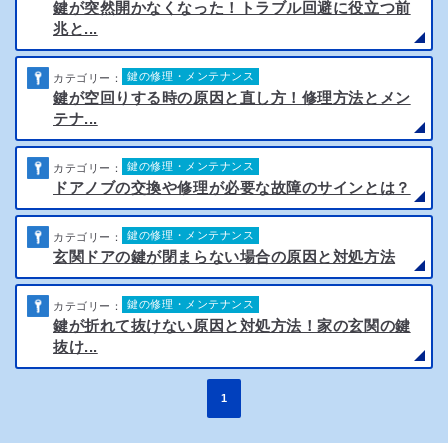
鍵が突然開かなくなった！トラブル回避に役立つ前
兆と...
鍵の修理・メンテナンス
カテゴリー：
鍵が空回りする時の原因と直し方！修理方法とメン
テナ...
鍵の修理・メンテナンス
カテゴリー：
ドアノブの交換や修理が必要な故障のサインとは？
鍵の修理・メンテナンス
カテゴリー：
玄関ドアの鍵が閉まらない場合の原因と対処方法
鍵の修理・メンテナンス
カテゴリー：
鍵が折れて抜けない原因と対処方法！家の玄関の鍵
抜け...
1