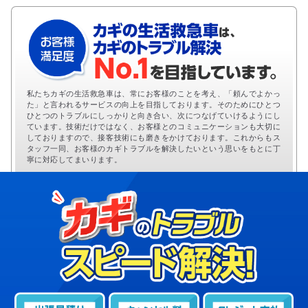
私たちカギの生活救急車は、常にお客様のことを考え、「頼んでよかっ
た」と言われるサービスの向上を目指しております。そのためにひとつ
ひとつのトラブルにしっかりと向き合い、次につなげていけるようにし
ています。技術だけではなく、お客様とのコミュニケーションも大切に
しておりますので、接客技術にも磨きをかけております。これからもス
タッフ一同、お客様のカギトラブルを解決したいという思いをもとに丁
寧に対応してまいります。