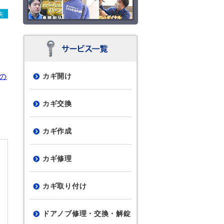
失
の
カギ開け
カギ交換
カギ作成
カギ修理
カギ取り付け
ドアノブ修理・交換・解錠