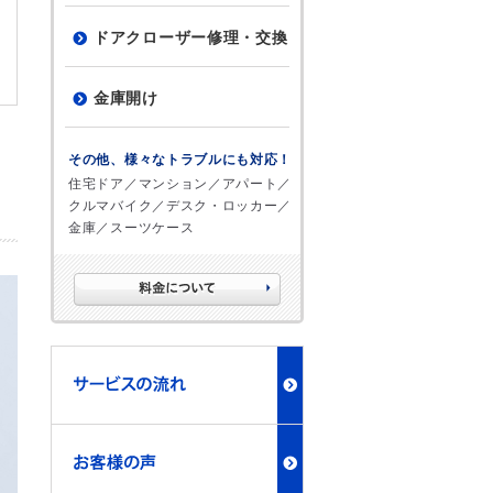
ドアクローザー修理・交換
金庫開け
その他、様々なトラブルにも対応！
住宅ドア／マンション／アパート／
クルマバイク／デスク・ロッカー／
金庫／スーツケース