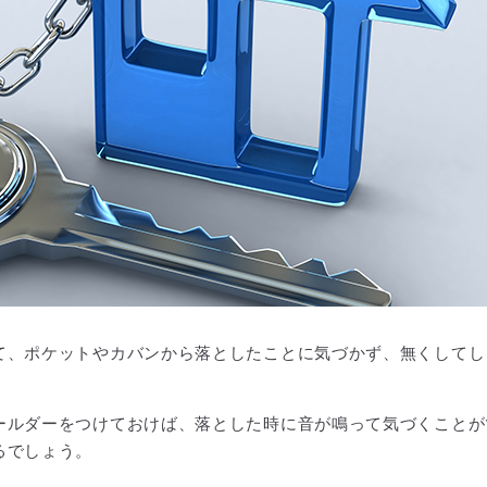
て、ポケットやカバンから落としたことに気づかず、無くしてし
ールダーをつけておけば、落とした時に音が鳴って気づくことが
るでしょう。