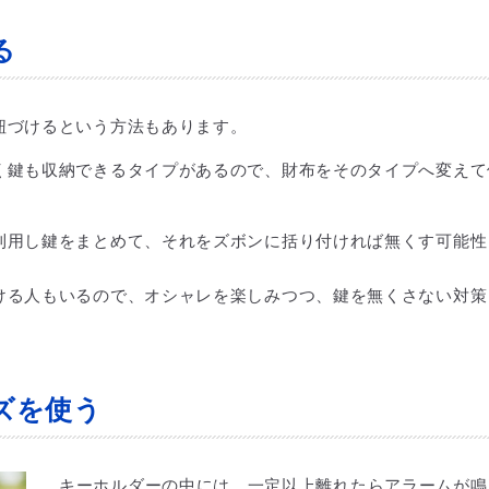
る
紐づけるという方法もあります。
く鍵も収納できるタイプがあるので、財布をそのタイプへ変えて
。
利用し鍵をまとめて、それをズボンに括り付ければ無くす可能性
ける人もいるので、オシャレを楽しみつつ、鍵を無くさない対策
ズを使う
キーホルダーの中には、一定以上離れたらアラームが鳴