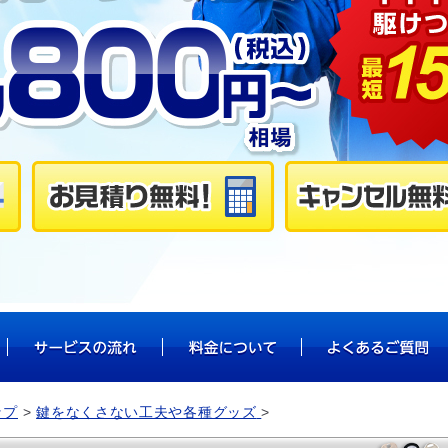
ップ
鍵をなくさない工夫や各種グッズ