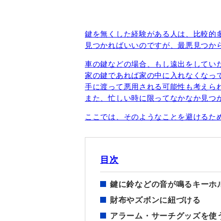
鍵を無くした経験がある人は、比較的
見つかればいいのですが、最悪見つか
車の鍵などの場合、もし遠出をしてい
家の鍵であれば家の中に入れなくなっ
手に渡って悪用される可能性も考えら
また、忙しい時に限ってなかなか見つ
ここでは、そのようなことを避けるた
目次
鍵に鈴などの音が鳴るキーホ
財布やズボンに紐づける
アラーム・サーチグッズを使