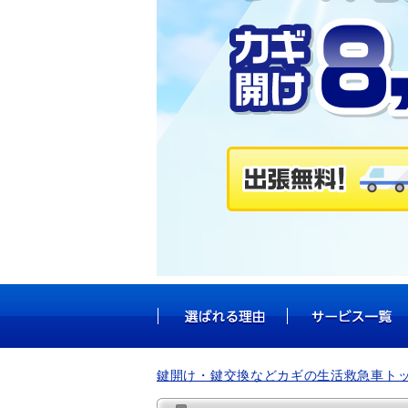
鍵開け・鍵交換などカギの生活救急車ト