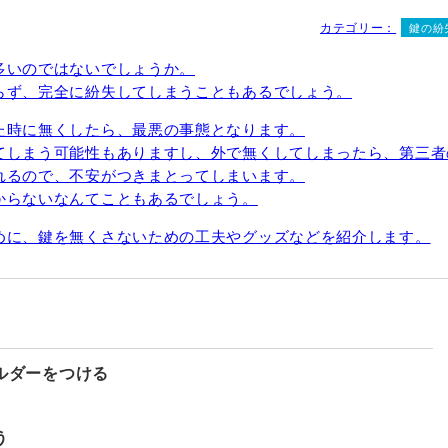
カテゴリー：
鍵の紛
多いのではないでしょうか。
らず、完全に紛失してしまうこともあるでしょう。
た時に無くしたら、最悪の事態となります。
てしまう可能性もありますし、外で無くしてしまったら、第三者
れるので、不安がつきまとってしまいます。
からないなんてこともあるでしょう。
めに、鍵を無くさないための工夫やグッズなどを紹介します。
ルダーをつける
う