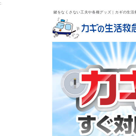
:
鍵をなくさない工夫や各種グッズ｜カギの生活