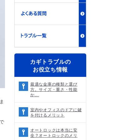
カギトラブルの
お役立ち情報
最適な金庫の種類と選び
方。サイズ・重さ・性能
か...
ま
室内やオフィスのドアに鍵
を付けるメリット
で
オートロックは本当に安
全？オートロックのメリ